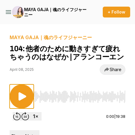
MAYA GAJA｜魂のライフジャー
+ Follow
ニー
MAYA GAJA｜魂のライフジャーニー
104: 他者のために動きすぎて疲れ
ちゃうのはなぜか | アランコーエン
Share
April 08, 2025
Use Left/Right to seek, Home/End to jump to st
0:00
|
19:38