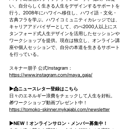
い、自分らしく生きる人生をデザインするサポートを
行う。2008年にハワイへ移住し、ハワイ語・文化・
古典フラを学ぶ。ハワイコミュニティカレッジでは、
キャリアアドバイザーとして、のべ2000人以上にス
タンフォード式人生デザインを活用したセッションや
ワークショップを提供。現在は独立し、オンライン講
座や個人セッションで、自分の本道を生きるサポート
を行っている。
スキナー朋子 公式Instagram：
https://www.instagram.com/maya_gaja/
▶︎📩ニュースレター登録はこちら
日々のエネルギー浪費をチェックして人生を好転。
🎁ワークショップ動画プレゼント中！
https://tomoko-skinner.mykajabi.com/newsletter
▶︎NEW！オンラインサロン・メンバー募集中！